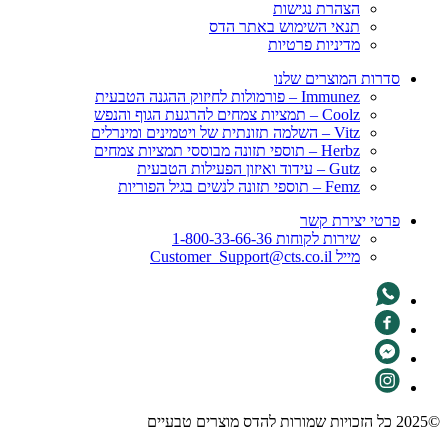
הצהרת נגישות
תנאי השימוש באתר הדס
מדיניות פרטיות
סדרות המוצרים שלנו
Immunez – פורמולות לחיזוק ההגנה הטבעית
Coolz – תמציות צמחים להרגעת הגוף והנפש
Vitz – השלמה תזונתית של ויטמינים ומינרלים
Herbz – תוספי תזונה מבוססי תמציות צמחים
Gutz – עידוד ואיזון הפעילות הטבעית
Femz – תוספי תזונה לנשים בגיל הפוריות
פרטי יצירת קשר
שירות לקוחות 1-800-33-66-36
מייל Customer_Support@cts.co.il
©2025 כל הזכויות שמורות להדס מוצרים טבעיים