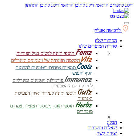
דילוג לתפריט הראשי
דילוג לתוכן הראשי
דילוג לתוכן התחתון
לרכישה אונליין
הסיפור שלנו
סדרות המוצרים שלנו
תוספי תזונה לנשים בגיל הפוריות
השלמה תזונתית של ויטמינים ומינרלים
תמציות צמחים וויטמינים להרגעת
הגוף והנפש
פורמולות ויטמינים ומינרליים
לחיזוק ההגנה הטבעית
תוספי תזונה לעידוד ואיזון הפעילות
הטבעית
תוספי תזונה מבוססי תמציות צמחים
מובחרים
הבלוג
שאלות ותשובות
יצירת קשר