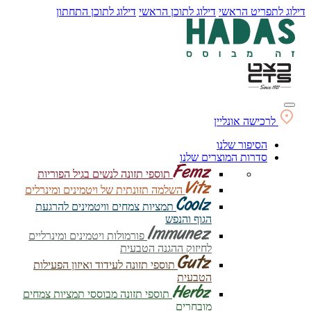
דילוג לתפריט הראשי
דילוג לתוכן הראשי
דילוג לתוכן התחתון
לרכישה אונליין
הסיפור שלנו
סדרות המוצרים שלנו
תוספי תזונה לנשים בגיל הפוריות
השלמה תזונתית של ויטמינים ומינרלים
תמציות צמחים וויטמינים להרגעת
הגוף והנפש
פורמולות ויטמינים ומינרליים
לחיזוק ההגנה הטבעית
תוספי תזונה לעידוד ואיזון הפעילות
הטבעית
תוספי תזונה מבוססי תמציות צמחים
מובחרים