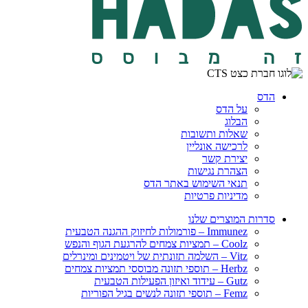
הדס
על הדס
הבלוג
שאלות ותשובות
לרכישה אונליין
יצירת קשר
הצהרת נגישות
תנאי השימוש באתר הדס
מדיניות פרטיות
סדרות המוצרים שלנו
Immunez – פורמולות לחיזוק ההגנה הטבעית
Coolz – תמציות צמחים להרגעת הגוף והנפש
Vitz – השלמה תזונתית של ויטמינים ומינרלים
Herbz – תוספי תזונה מבוססי תמציות צמחים
Gutz – עידוד ואיזון הפעילות הטבעית
Femz – תוספי תזונה לנשים בגיל הפוריות