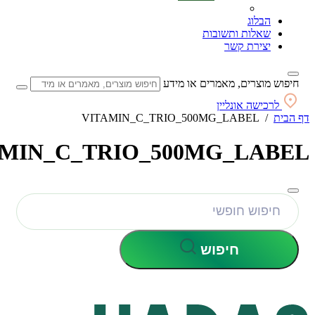
הבלוג
שאלות ותשובות
יצירת קשר
חיפוש מוצרים, מאמרים או מידע
לרכישה אונליין
דף הבית
/
VITAMIN_C_TRIO_500MG_LABEL
MIN_C_TRIO_500MG_LABEL
צורת
חיפוש
הגשה
חופשי
חיפוש