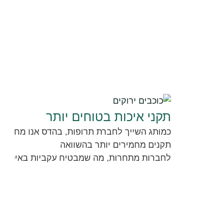
ת
ז
ו
נ
ה
תקני איכות בטוחים יותר
ה
כמותג השייך לחברת תרופות, בהדס אנו מחויבי
י
תקנים מחמירים יותר בהשוואה
לחברות מתחרות, מה שמבטיח עקביות באיכות 
ח
י