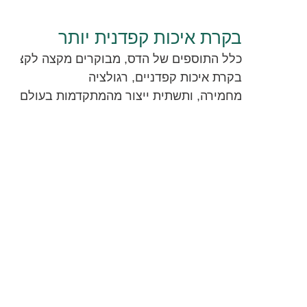
ר
ת
בקרת איכות קפדנית יותר
כלל התוספים של הדס, מבוקרים מקצה לקצה וכו
ת
בקרת איכות קפדניים, רגולציה
מחמירה, ותשתית ייצור מהמתקדמות בעולם
ר
ו
פ
ו
ת
י