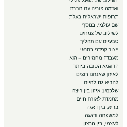
השילוב של מפעל גלילי
ואדמה פוריה עם חברת
תרופות ישראלית בעלת
שם עולמי, בנוסף
לשילוב של צמחים
טבעיים עם תהליך
ייצור קפדני בתנאי
מעבדה מחמירים – הוא
הדוגמא הטובה ביותר
לאיזון שאנחנו רוצים
להביא גם לחיים
שלכם/ן: איזון בין ריצה
מתמדת לאורח חיים
בריא, בין דאגה
למשפחה ודאגה
לעצמי, בין הרצון