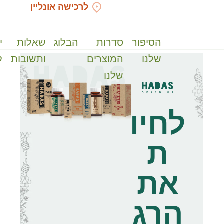
לרכישה אונליין
הסיפור
סדרות
הבלוג
שאלות
י
שלנו
המוצרים
ותשובות
ק
שלנו
לחיו
ת
את
הרג