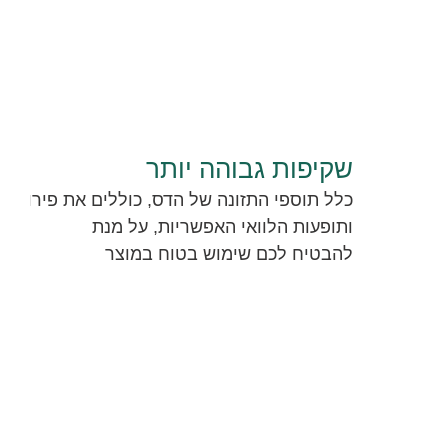
ד
י
ם
ה
שקיפות גבוהה יותר
מ
כלל תוספי התזונה של הדס, כוללים את פירוט ה
ותופעות הלוואי האפשריות, על מנת
י
להבטיח לכם שימוש בטוח במוצר
ו
צ
ר